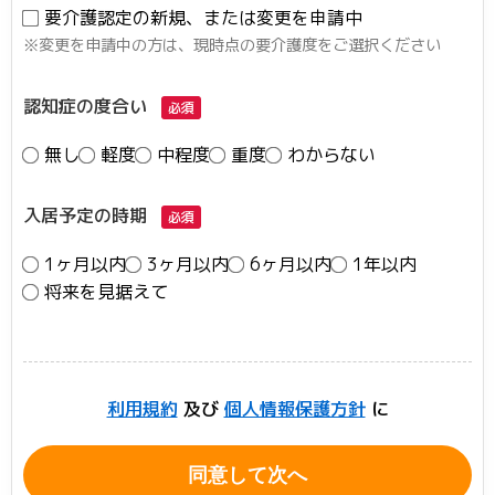
要介護認定の新規、または変更を申請中
※変更を申請中の方は、現時点の要介護度をご選択ください
認知症の度合い
必須
無し
軽度
中程度
重度
わからない
入居予定の時期
必須
1ヶ月以内
3ヶ月以内
6ヶ月以内
1年以内
将来を見据えて
利用規約
及び
個人情報保護方針
に
同意して次へ