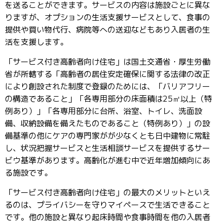
を送ることができます。サービスの内容は施設ごとに異な
りますが、オプションの生活支援サービスとして、食事の
提供や買い物代行、病院等への送迎などもあり入居者の生
活を支援します。
「サービス付き高齢者向け住宅」は国土交通省・厚生労働
省が所轄する「高齢者の居住安定確保に関する法律の改正
により創設された制度で登録のためには、「バリアフリー
の構造であること」「各専用部分の床面積は25㎡以上（特
例あり）」「各専用部分に台所、浴室、トイレ、洗面設
備、収納設備を備えたものであること（特例あり）」の設
備基準の他にケアの専門家がが少なくとも日中建物に常駐
し、状況把握サービスと生活相談サービスを提供するサー
ビウ基準があります。高齢化が進む中で近年増加傾向にあ
る施設です。
「サービス付き高齢者向け住宅」の最大のメリットといえ
るのは、プライバシーを守りマイペースで生活できること
です。他の施設と異なり起床時間や食事時間を他の入居者