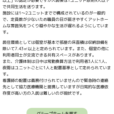
以上」の認定が必要ですが入居後は1ユニット原則9人以下
で共同生活を送ります。
施設には1～2ユニットまでで構成されているのが一般的
で、定員数が少ないため職員の目が届きやすくアットホー
ムな雰囲気をつくり穏やかな生活が遅れるようにしていま
す。
居住環境としては個室が基本で部屋の床面積は収納設備を
除いて7.43㎡以上と定められています。また、個室の他に
利用者同士が交流できる共有スペースがあります。
また、介護体制は日中は常勤換算方法で利用者3人に1人、
夜間はユニットごとに1人と配置基準として定められていま
す。
看護師の配置は義務付けられていませんので緊急時の連絡
先として協力医療機関と提携していますが日常的な医療依
存度が高い方の入居は難しいのが現状です。
グループホームを探す