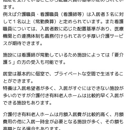
ます。
例えば介護職員・看護職員（看護師等）は入居者３名に対
して１名以上（常勤換算）と定められています。また看護
職員については、入居者数に応じた配置基準があり、医療
機関との連携体制も義務付けられており手厚い介護サービ
スが期待できます。
施設には看護師が常勤しているため施設によっては「要介
護５」の方の受入も可能です。
居室は基本的に個室で、プライベートな空間で生活するこ
とができます。
特養は入居希望者が多く、入居がすぐにはできない施設が
多いのですが介護付き有料老人ホームは比較的早く入居が
できる施設もあります。
介護付き有料老人ホームは月額入居費が比較的高く、月額
費用の他に入居一時金が必要となる施設が多く、その額も
高額となる場合もあります。